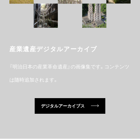
産業遺産デジタルアーカイブ
『明治日本の産業革命遺産』の画像集です。コンテンツ
は随時追加されます。
デジタルアーカイブス