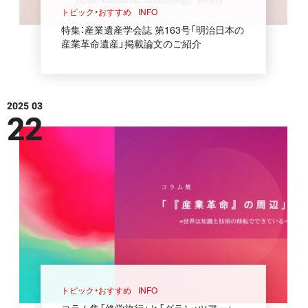
トピック・おすすめ
INFO
特集：産業遺産学会誌 第163号「明治日本の
産業革命遺産」掲載論文のご紹介
2025 03
22
トピック・おすすめ
INFO
コラム集「修学旅行」と「グラン・ツアー」