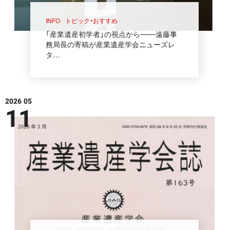
INFO
トピック・おすすめ
「産業遺産初学者」の視点から───遠藤事
務局長の寄稿が産業遺産学会ニューズレ
タ…
2026 05
11