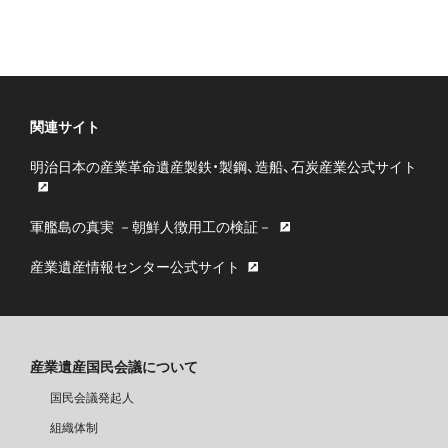
関連サイト
明治日本の産業革命遺産製鉄・製鋼、造船、石炭産業公式サイト
軍艦島の真実 －朝鮮人徴用工の検証－
産業遺産情報センター公式サイト
産業遺産国民会議について
国民会議発起人
組織体制