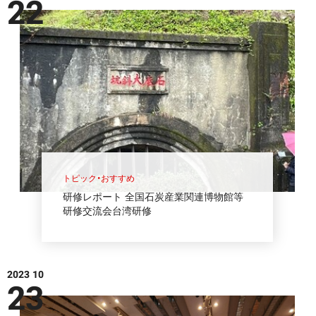
22
トピック・おすすめ
研修レポート 全国石炭産業関連博物館等
研修交流会台湾研修
2023 10
23